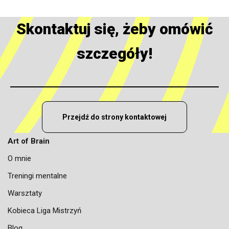
Skontaktuj się, żeby omówić
szczegóły!
Przejdź do strony kontaktowej
Art of Brain
O mnie
Treningi mentalne
Warsztaty
Kobieca Liga Mistrzyń
Blog