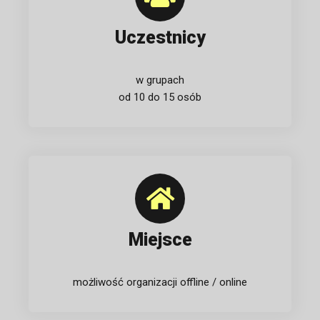
Uczestnicy
w grupach
od 10 do 15 osób
Miejsce
możliwość organizacji offline / online