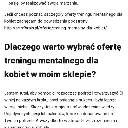
pasję, by realizować swoje marzenia.
Jeśli chcesz poznać szczegóły oferty treningu mentalnego dla
kobiet zachęcam do odwiedzenia podstrony
http://artofbrain.pl/oferta/trening-mentalny-dla-kobiet/
.
Dlaczego warto wybrać ofertę
treningu mentalnego dla
kobiet w moim sklepie?
Jestem tutaj, aby pomóc ci rozpocząć podróż i towarzyszyć Ci
w niej na każdym kroku, abyś osiągnęła sukces i była lepszą
wersją siebie. Skorzystaj z mojego doświadczenia i wiedzy.
Pojedynczych sesji lub pakietów, które są dopasowane do
Twoich potrzeb. A wszystko to w atmosferze zrozumienia i
wsparcia drugiej kobiety.