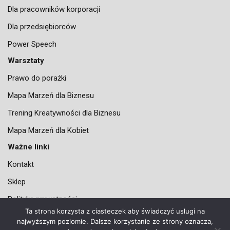
Dla pracowników korporacji
Dla przedsiębiorców
Power Speech
Warsztaty
Prawo do porażki
Mapa Marzeń dla Biznesu
Trening Kreatywności dla Biznesu
Mapa Marzeń dla Kobiet
Ważne linki
Kontakt
Sklep
Polityka prywatności
Ta strona korzysta z ciasteczek aby świadczyć usługi na
Regulamin sklepu internetowego
najwyższym poziomie. Dalsze korzystanie ze strony oznacza,