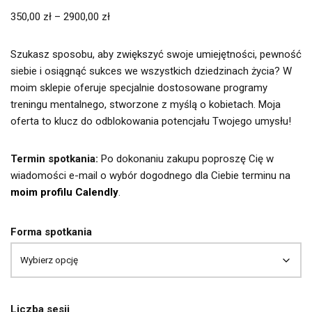
350,00
zł
–
2900,00
zł
Szukasz sposobu, aby zwiększyć swoje umiejętności, pewność
siebie i osiągnąć sukces we wszystkich dziedzinach życia? W
moim sklepie oferuje specjalnie dostosowane programy
treningu mentalnego, stworzone z myślą o kobietach. Moja
oferta to klucz do odblokowania potencjału Twojego umysłu!
Termin spotkania:
Po dokonaniu zakupu poproszę Cię w
wiadomości e-mail o wybór dogodnego dla Ciebie terminu na
moim profilu Calendly
.
Forma spotkania
Liczba sesji