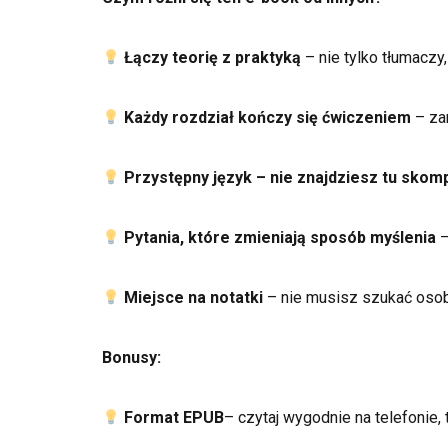
Łączy teorię z praktyką
– nie tylko tłumaczy,
Każdy rozdział kończy się
ćwiczeniem
– za
Przystępny język – nie znajdziesz tu skom
Pytania, które zmieniają sposób myślenia
–
Miejsce na notatki
– nie musisz szukać osob
Bonusy:
Format EPUB
– czytaj wygodnie na telefonie, 