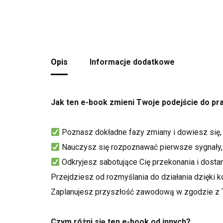
Opis
Informacje dodatkowe
Jak ten e-book zmieni Twoje podejście do pr
Poznasz dokładne fazy zmi
Nauczysz się rozpoznaw
Odkryjesz sabotujące Cię 
Przejdziesz od rozmyślani
Zaplanujesz przyszłość zawodową w zgodzie z T
Czym różni się ten e-book od innych?