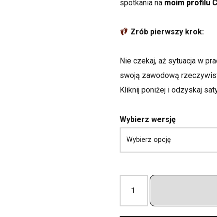
spotkania na
moim profilu C
Zrób pierwszy krok:
Nie czekaj, aż sytuacja w pra
swoją zawodową
Kliknij poniżej i odzyskaj sa
Wybierz wersję