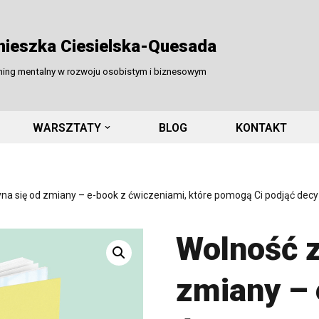
nieszka Ciesielska-Quesada
ning mentalny w rozwoju osobistym i biznesowym
WARSZTATY
BLOG
KONTAKT
a się od zmiany – e-book z ćwiczeniami, które pomogą Ci podjąć decyzj
Wolność z
zmiany – 