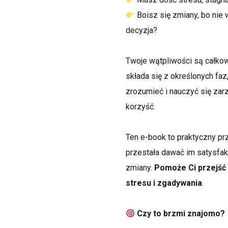
Boisz się zmiany, bo nie 
decyzja?
Twoje wątpliwości są całkow
składa się z określonych fa
zrozumieć i nauczyć się zarz
korzyść.
Ten e-book to praktyczny prz
przestała dawać im satysfakc
zmiany.
Pomoże Ci przejść
stresu i zgadywania
.
Czy to brzmi znajomo?