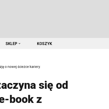
SKLEP
KOSZYK
ę o nowej ścieżce kariery.
aczyna się od
e-book z