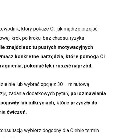
ewodnik, który pokaże Ci, jak mądrze przejść
ej, krok po kroku, bez chaosu, ryzyka
ie znajdziesz tu pustych motywacyjnych
zymasz konkretne narzędzia, które pomogą Ci
agnienia, pokonać lęk i ruszyć naprzód.
elnie lub wybrać opcję z 30 – minutową
kazję, zadania dodatkowych pytań
, porozmawiania
 pojawiły lub odkryciach, które przyszły do
ia ćwiczeń.
konsultacją wybierz dogodny dla Ciebie termin