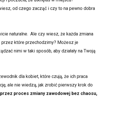
wiesz, od czego zacząć i czy to na pewno dobra
icie naturalne. Ale czy wiesz, że każda zmiana
z, przez które przechodzimy? Możesz je
ądzać nimi w taki sposób, aby działały na Twoją
ewodnik dla kobiet, które czują, że ich praca
ję, ale nie wiedzą, jak zrobić pierwszy krok do
 przez proces zmiany zawodowej bez chaosu,