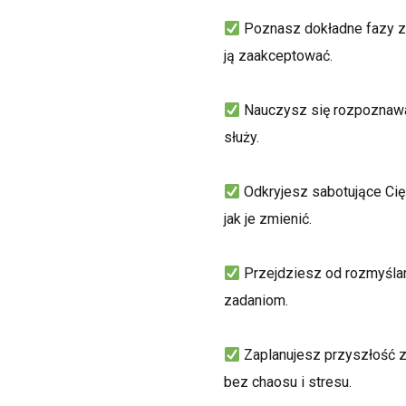
Poznasz dokładne fazy zm
ją zaakceptować.
Nauczysz się rozpoznawać
służy.
Odkryjesz sabotujące Cię
jak je zmienić.
Przejdziesz od rozmyślan
zadaniom.
Zaplanujesz przyszłość 
bez chaosu i stresu.