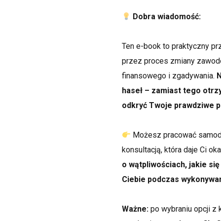
Dobra wiadomość:
Ten e-book to praktyczny prz
przez proces zmiany zawodow
finansowego i zgadywania.
N
haseł – zamiast tego otr
odkryć Twoje prawdziwe pr
Możesz pracować samodzi
konsultacją, która daje Ci o
o wątpliwościach, jakie się
Ciebie podczas wykonywan
Ważne:
po wybraniu opcji z 