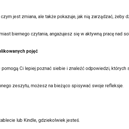
 czym jest zmiana, ale także pokazuje, jak nią zarządzać, żeby d
miast biernego czytania, angażujesz się w aktywną pracę nad s
plikowanych pojęć
 pomogą Ci lepiej poznać siebie i znaleźć odpowiedzi, których 
nego zeszytu, możesz na bieżąco spisywać swoje refleksje.
tablecie lub Kindle, gdziekolwiek jesteś.